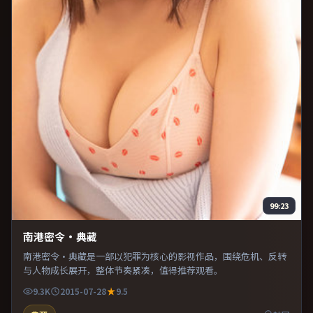
99:23
南港密令·典藏
南港密令·典藏是一部以犯罪为核心的影视作品，围绕危机、反转
与人物成长展开，整体节奏紧凑，值得推荐观看。
9.3K
2015-07-28
9.5