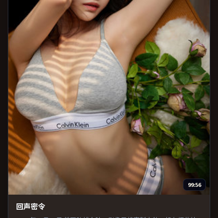
99:56
回声密令