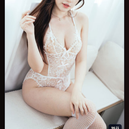
94:21