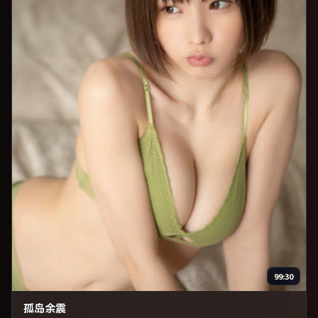
99:30
孤岛余震