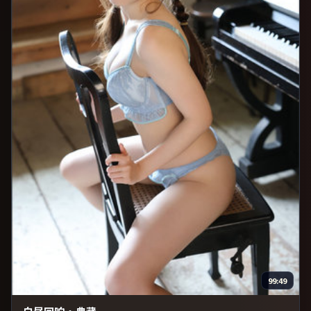
99:49